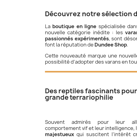
Découvrez notre sélection d
La
boutique en ligne
spécialisée dan
nouvelle catégorie inédite : les
vara
passionnés expérimentés
, sont désor
font la réputation de
Dundee Shop
.
Cette nouveauté marque une nouvelle
possibilité d’adopter des varans en to
Des reptiles fascinants pou
grande terrariophilie
Souvent admirés pour leur allu
comportement vif et leur intelligence, 
majestueux
qui suscitent l’intérêt c