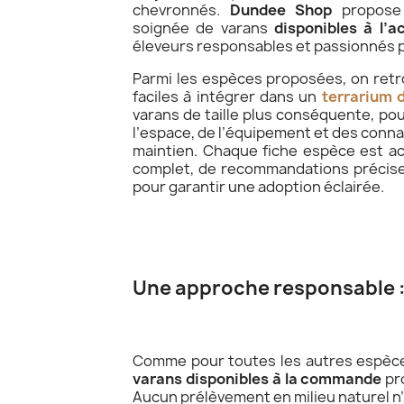
chevronnés.
Dundee Shop
propose 
soignée de varans
disponibles à l’a
éleveurs responsables et passionnés p
Parmi les espèces proposées, on retr
faciles à intégrer dans un
terrarium 
varans de taille plus conséquente, po
l’espace, de l’équipement et des conn
maintien. Chaque fiche espèce est a
complet, de recommandations précis
pour garantir une adoption éclairée.
Une approche responsable : 
Comme pour toutes les autres espèces
varans disponibles à la commande
pro
Aucun prélèvement en milieu naturel n’