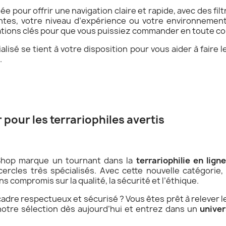
e pour offrir une navigation claire et rapide, avec des fil
entes, votre niveau d’expérience ou votre environneme
mations clés pour que vous puissiez commander en toute co
ialisé se tient à votre disposition pour vous aider à faire
.
 pour les terrariophiles avertis
Shop marque un tournant dans la
terrariophilie en lign
 cercles très spécialisés. Avec cette nouvelle catégori
s compromis sur la qualité, la sécurité et l’éthique.
adre respectueux et sécurisé ? Vous êtes prêt à relever le
notre sélection dès aujourd’hui et entrez dans un
univer