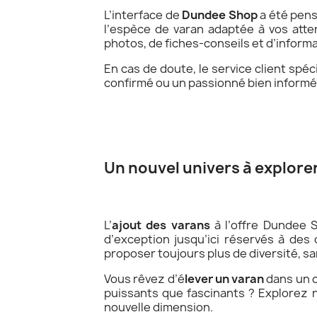
L’interface de
Dundee Shop
a été pensé
l’espèce de varan adaptée à vos att
photos, de fiches-conseils et d’infor
En cas de doute, le service client spéc
confirmé ou un passionné bien informé
Un nouvel univers à explorer
L’
ajout des varans
à l’offre Dundee 
d’exception jusqu’ici réservés à des
proposer toujours plus de diversité, san
Vous rêvez d’é
lever un varan
dans un c
puissants que fascinants ? Explorez 
nouvelle dimension.