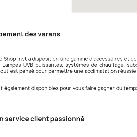
ipement des varans
 Shop met à disposition une gamme d’accessoires et de 
. Lampes UVB puissantes, systèmes de chauffage, subs
. tout est pensé pour permettre une acclimatation réussi
également disponibles pour vous faire gagner du temps e
un service client passionné