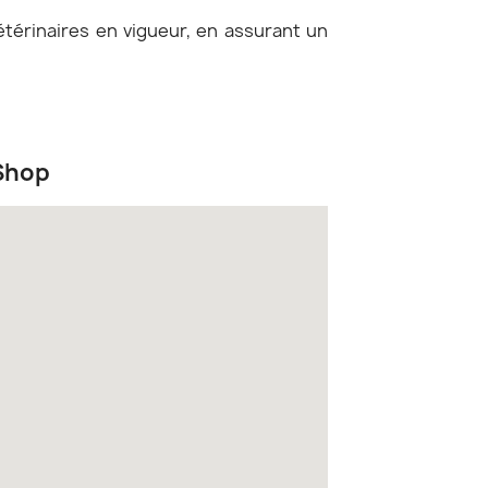
étérinaires en vigueur, en assurant un
Shop