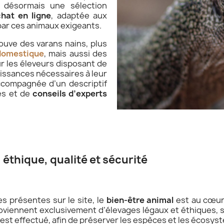
désormais une sélection
chat en ligne
, adaptée aux
ar ces animaux exigeants.
ouve des varans nains, plus
domestique
, mais aussi des
ur les éleveurs disposant de
aissances nécessaires à leur
ccompagnée d’un descriptif
es et de
conseils d’experts
éthique, qualité et sécurité
 présentes sur le site, le
bien-être animal
est au cœur
viennent exclusivement d’élevages légaux et éthiques, s
est effectué, afin de préserver les espèces et les écosys