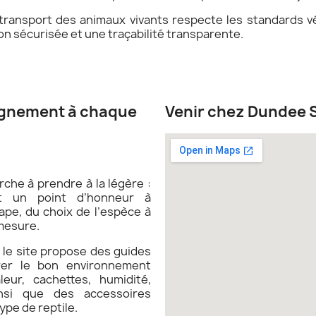
 transport des animaux vivants respecte les standards v
n sécurisée et une traçabilité transparente.
agnement à chaque
Venir chez Dundee 
che à prendre à la légère :
un point d’honneur à
pe, du choix de l’espèce à
 mesure.
, le site propose des guides
rer le bon environnement
eur, cachettes, humidité,
insi que des accessoires
pe de reptile.