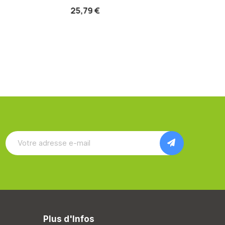
25,79 €
14,49
Plus d'Infos