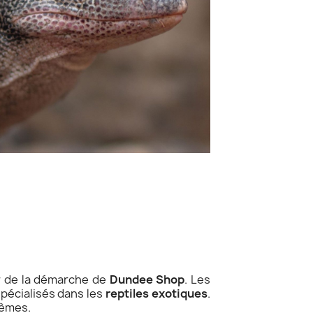
 de la démarche de
Dundee Shop
. Les
pécialisés dans les
reptiles exotiques
.
tèmes.