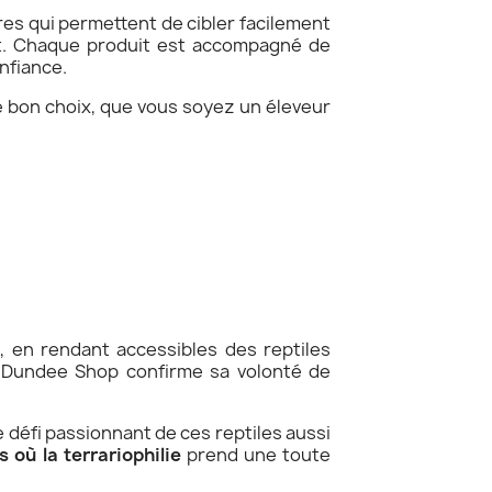
tres qui permettent de cibler facilement
nt. Chaque produit est accompagné de
nfiance.
 le bon choix, que vous soyez un éleveur
e
, en rendant accessibles des reptiles
e, Dundee Shop confirme sa volonté de
 défi passionnant de ces reptiles aussi
s où la terrariophilie
prend une toute