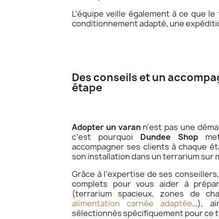
L’équipe veille également à ce que le
conditionnement adapté, une expéditio
Des conseils et un accomp
étape
Adopter un varan
n’est pas une démar
c’est pourquoi
Dundee Shop
met 
accompagner ses clients à chaque éta
son installation dans un terrarium sur
Grâce à l’expertise de ses conseillers
complets pour vous aider à prépa
(terrarium spacieux, zones de chal
alimentation carnée adaptée
…), a
sélectionnés spécifiquement pour ce ty