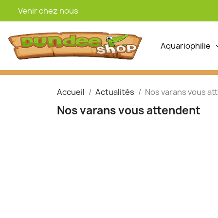
Venir chez nous
Aquariophilie
Accueil
Actualités
Nos varans vous at
Nos varans vous attendent
Les Varans d