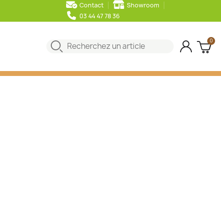
Contact
Showroom
03 44 47 78 36