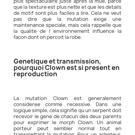
plus spectaculaire juste apres la mue, parce
que la texture est plus nette et que les details
de motif sont plus faciles a lire. Cela ne veut
pas dire que la mutation exige une
maintenance speciale, mais cela rappelle que
la qualite de l environnement influence la
facon dont on percoit la robe.
Genetique et transmission,
pourquoi Clown est si present en
reproduction
La mutation Clown est generalement
consideree comme recessive. Dans une
logique simple, cela signifie qu un serpent doit
recevoir le gene de chacun des deux parents
pour exprimer le morph Clown. Un animal
porteur peut sembler normal tout en
transmettant la mutation. Pour un acheteur,