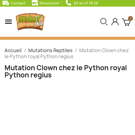
Contact
Showroom
03 44 47 78 36
Accueil
Mutations Reptiles
Mutation Clown chez
le Python royal Python regius
Mutation Clown chez le Python royal
Python regius
Mutation