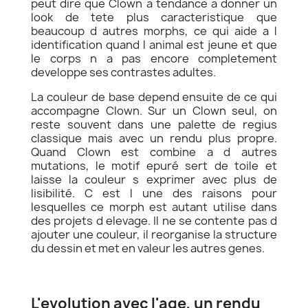
peut dire que Clown a tendance a donner un
look de tete plus caracteristique que
beaucoup d autres morphs, ce qui aide a l
identification quand l animal est jeune et que
le corps n a pas encore completement
developpe ses contrastes adultes.
La couleur de base depend ensuite de ce qui
accompagne Clown. Sur un Clown seul, on
reste souvent dans une palette de regius
classique mais avec un rendu plus propre.
Quand Clown est combine a d autres
mutations, le motif epuré sert de toile et
laisse la couleur s exprimer avec plus de
lisibilité. C est l une des raisons pour
lesquelles ce morph est autant utilise dans
des projets d elevage. Il ne se contente pas d
ajouter une couleur, il reorganise la structure
du dessin et met en valeur les autres genes.
L'evolution avec l'age, un rendu