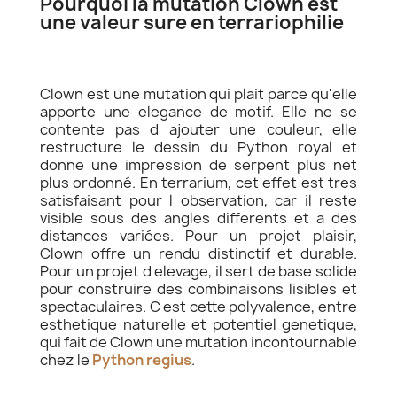
Pourquoi la mutation Clown est
une valeur sure en terrariophilie
Clown est une mutation qui plait parce qu'elle
apporte une elegance de motif. Elle ne se
contente pas d ajouter une couleur, elle
restructure le dessin du Python royal et
donne une impression de serpent plus net
plus ordonné. En terrarium, cet effet est tres
satisfaisant pour l observation, car il reste
visible sous des angles differents et a des
distances variées. Pour un projet plaisir,
Clown offre un rendu distinctif et durable.
Pour un projet d elevage, il sert de base solide
pour construire des combinaisons lisibles et
spectaculaires. C est cette polyvalence, entre
esthetique naturelle et potentiel genetique,
qui fait de Clown une mutation incontournable
chez le
Python regius
.