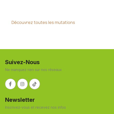
Découvrez toutes les mutations
Suivez-Nous
Ne manquez rien sur nos réseaux
Newsletter
Inscrivez-vous et recevez nos infos