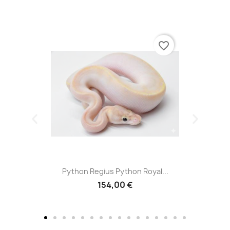
favorite_border
Python Regius Python Royal...
154,00 €