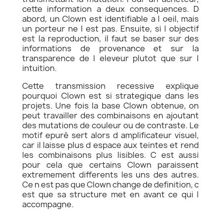
cette information a deux consequences. D
abord, un Clown est identifiable a l oeil, mais
un porteur ne l est pas. Ensuite, si l objectif
est la reproduction, il faut se baser sur des
informations de provenance et sur la
transparence de l eleveur plutot que sur l
intuition.
Cette transmission recessive explique
pourquoi Clown est si strategique dans les
projets. Une fois la base Clown obtenue, on
peut travailler des combinaisons en ajoutant
des mutations de couleur ou de contraste. Le
motif epuré sert alors d amplificateur visuel,
car il laisse plus d espace aux teintes et rend
les combinaisons plus lisibles. C est aussi
pour cela que certains Clown paraissent
extremement differents les uns des autres.
Ce n est pas que Clown change de definition, c
est que sa structure met en avant ce qui l
accompagne.