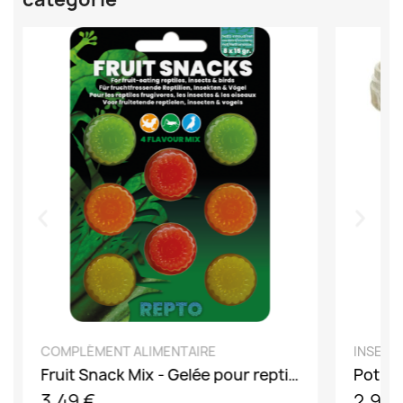
DÉCOUVRIR
COMPLÉMENT ALIMENTAIRE
INSECT
Fruit Snack Mix - Gelée pour reptile oiseau insecte
3,49 €
2,90 