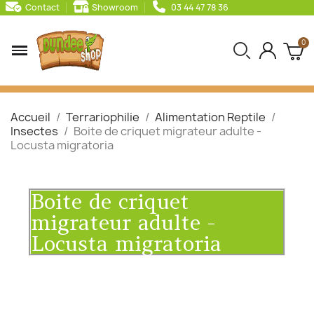
Contact
Showroom
03 44 47 78 36
Accueil
Terrariophilie
Alimentation Reptile
Insectes
Boite de criquet migrateur adulte -
Locusta migratoria
Boite de criquet
migrateur adulte -
Locusta migratoria