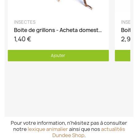
DÉCOUVRIR
INSECTES
INSECT
Boite de grillons - Acheta domesticus
1,40 €
2,90 
Ajouter
Pour votre information, n'hésitez pas à consulter
notre
lexique animalier
ainsi que nos
actualités
Dundee Shop
.