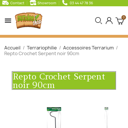
Contact
Showroom
03 44 47 78 36
Accueil
Terrariophilie
Accessoires Terrarium
Repto Crochet Serpent noir 90cm
Repto Crochet Serpent
noir 90cm