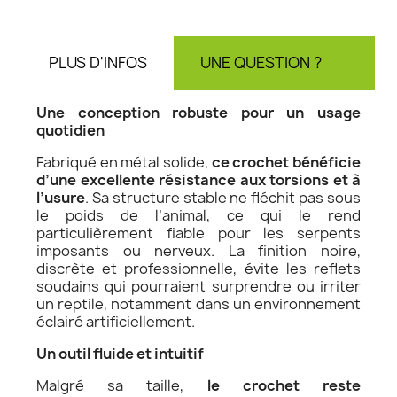
PLUS D'INFOS
UNE QUESTION ?
AV
Une conception robuste pour un usage
quotidien
Fabriqué en métal solide,
ce crochet bénéficie
d’une excellente résistance aux torsions et à
l’usure
. Sa structure stable ne fléchit pas sous
le poids de l’animal, ce qui le rend
particulièrement fiable pour les serpents
imposants ou nerveux. La finition noire,
discrète et professionnelle, évite les reflets
soudains qui pourraient surprendre ou irriter
un reptile, notamment dans un environnement
éclairé artificiellement.
Un outil fluide et intuitif
Malgré sa taille,
le crochet reste