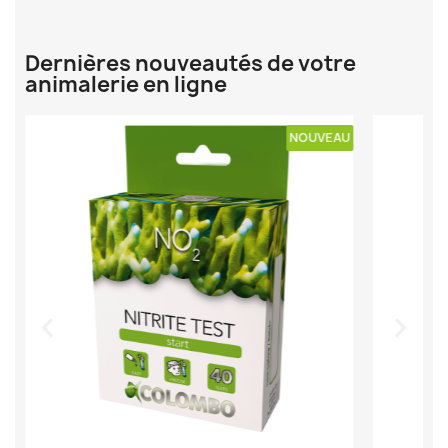
Dernières nouveautés de votre
animalerie en ligne
U
NOUVEAU