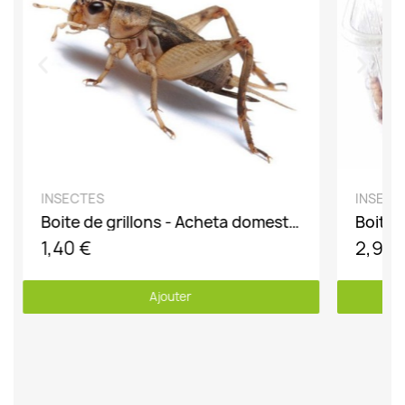
DÉCOUVRIR
INSECTES
INSECT
Boite de grillons - Acheta domesticus
1,40 €
2,90 
Ajouter