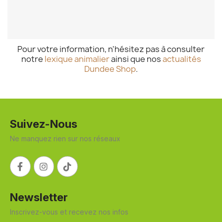
Pour votre information, n'hésitez pas à consulter
notre
lexique animalier
ainsi que nos
actualités
Dundee Shop
.
Suivez-Nous
Ne manquez rien sur nos réseaux
Newsletter
Inscrivez-vous et recevez nos infos