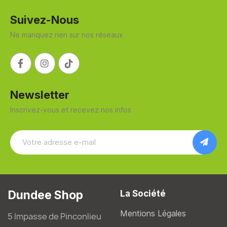
Suivez-Nous
Ne manquez rien sur nos réseaux
Newsletter
Inscrivez-vous et recevez nos infos
Dundee Shop
La Société
Mentions Légales
5 Impasse de Pinconlieu