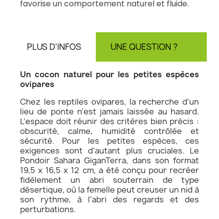
favorise un comportement naturel et fluide.
PLUS D'INFOS
UNE QUESTION ?
AV
Un cocon naturel pour les petites espèces
ovipares
Chez les reptiles ovipares, la recherche d’un
lieu de ponte n’est jamais laissée au hasard.
L’espace doit réunir des critères bien précis :
obscurité, calme, humidité contrôlée et
sécurité. Pour les petites espèces, ces
exigences sont d’autant plus cruciales. Le
Pondoir Sahara GiganTerra, dans son format
19,5 x 16,5 x 12 cm, a été conçu pour recréer
fidèlement un abri souterrain de type
désertique, où la femelle peut creuser un nid à
son rythme, à l’abri des regards et des
perturbations.