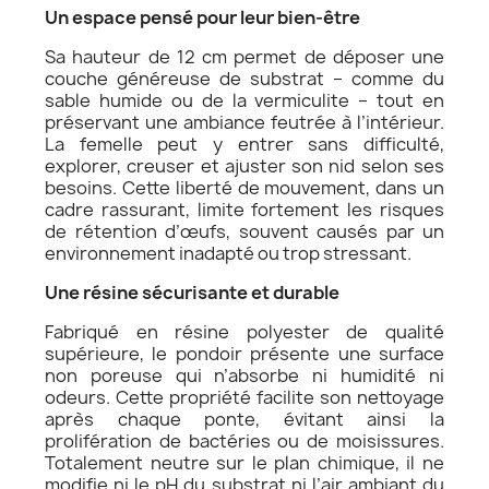
Un espace pensé pour leur bien-être
Sa hauteur de 12 cm permet de déposer une
couche généreuse de substrat – comme du
sable humide ou de la vermiculite – tout en
préservant une ambiance feutrée à l’intérieur.
La femelle peut y entrer sans difficulté,
explorer, creuser et ajuster son nid selon ses
besoins. Cette liberté de mouvement, dans un
cadre rassurant, limite fortement les risques
de rétention d’œufs, souvent causés par un
environnement inadapté ou trop stressant.
Une résine sécurisante et durable
Fabriqué en résine polyester de qualité
supérieure, le pondoir présente une surface
non poreuse qui n’absorbe ni humidité ni
odeurs. Cette propriété facilite son nettoyage
après chaque ponte, évitant ainsi la
prolifération de bactéries ou de moisissures.
Totalement neutre sur le plan chimique, il ne
modifie ni le pH du substrat ni l’air ambiant du