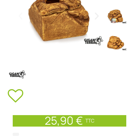
25,90 €
TTC