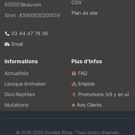
CGV
60000 Beauvais
Plan de site
Siret : 83950530200019
03 44 47 78 36
Email
Informations
Plus d'Infos
Actualités
FAQ
Lexique Animalier
Emplois
Dico Reptiles
Promotions (s'il y en a)
Mutations
Avis Clients
© 2018-2025 Dundee Shop : Tous droits réservés