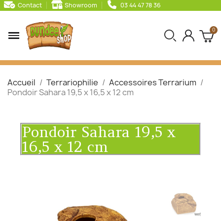
Contact
Showroom
03 44 47 78 36
Accueil
Terrariophilie
Accessoires Terrarium
Pondoir Sahara 19,5 x 16,5 x 12 cm
Pondoir Sahara 19,5 x
16,5 x 12 cm