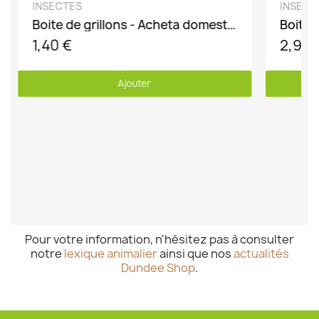
DÉCOUVRIR
INSECTES
INSECT
Boite de grillons - Acheta domesticus
1,40 €
2,90 
Ajouter
Pour votre information, n'hésitez pas à consulter
notre
lexique animalier
ainsi que nos
actualités
Dundee Shop
.