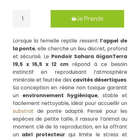
Je Prends
Lorsque la femelle reptile ressent
l’appel de
la ponte
, elle cherche un lieu discret, profond
et sécurisé. Le
Pondoir Sahara GiganTerra
19,5 x 16,5 x 12 cm
répond à ce besoin
instinctif en reproduisant l’atmosphère
minérale et feutrée des
cavités désertiques
.
Sa conception en résine non toxique garantit
un
environnement hygiénique
, stable et
facilement nettoyable, idéal pour accueillir un
substrat
de ponte adapté. Pensé pour les
espèces de petite taille, il rassure l’animal au
moment clé de la reproduction, en lui offrant
un
abri protecteur
qui limite le stress et