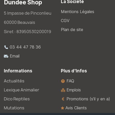
Dundee Shop
La Société
Mentions Légales
5 Impasse de Pinconlieu
CGV
60000 Beauvais
Plan de site
Siret : 83950530200019
03 44 47 78 36
Email
Informations
Plus d'Infos
Actualités
FAQ
Lexique Animalier
Emplois
Dico Reptiles
Promotions (s'il y en a)
Mutations
Avis Clients