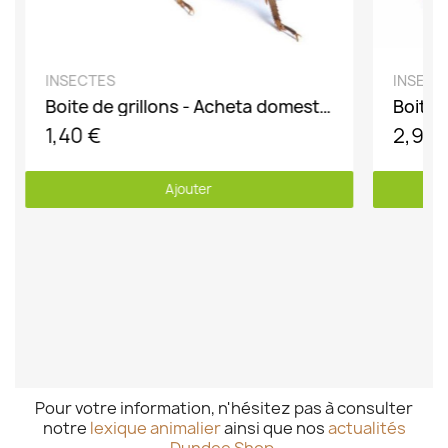
DÉCOUVRIR
INSECTES
INSECT
Boite de grillons - Acheta domesticus
1,40 €
2,90 
Ajouter
Pour votre information, n'hésitez pas à consulter
notre
lexique animalier
ainsi que nos
actualités