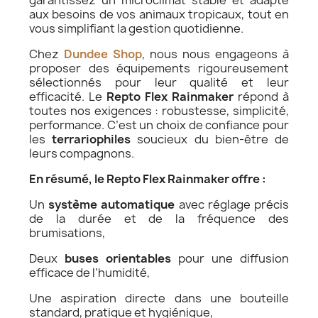
garantissez un microclimat stable et adapté
aux besoins de vos animaux tropicaux, tout en
vous simplifiant la gestion quotidienne.
Chez
Dundee Shop
, nous nous engageons à
proposer des équipements rigoureusement
sélectionnés pour leur qualité et leur
efficacité. Le
Repto Flex Rainmaker
répond à
toutes nos exigences : robustesse, simplicité,
performance. C’est un choix de confiance pour
les
terrariophiles
soucieux du bien-être de
leurs compagnons.
En résumé, le Repto Flex Rainmaker offre :
Un
système automatique
avec réglage précis
de la durée et de la fréquence des
brumisations,
Deux
buses orientables
pour une diffusion
efficace de l’humidité,
Une aspiration directe dans une bouteille
standard, pratique et hygiénique,