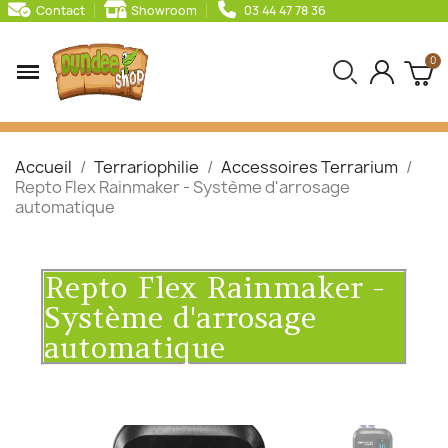
Contact
Showroom
03 44 47 78 36
Accueil
Terrariophilie
Accessoires Terrarium
Repto Flex Rainmaker - Système d'arrosage
automatique
Repto Flex Rainmaker -
Système d'arrosage
automatique