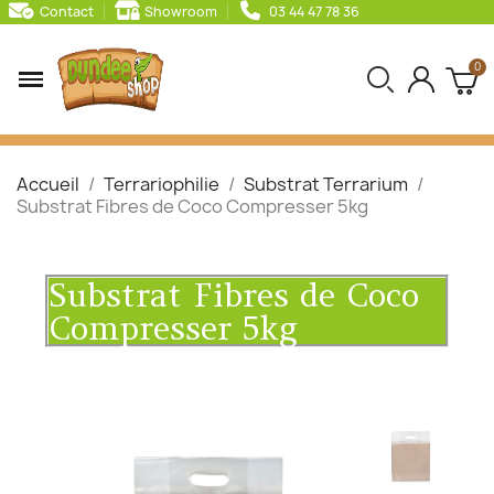
Contact
Showroom
03 44 47 78 36
Accueil
Terrariophilie
Substrat Terrarium
Substrat Fibres de Coco Compresser 5kg
Substrat Fibres de Coco
Compresser 5kg