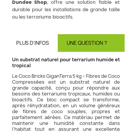
Dundee Shop
, offre une solution fiable et
durable pour les installations de grande taille
ou les terrariums bioactifs.
PLUS D'INFOS
UNE QUESTION ?
AV
Un substrat naturel pour terrarium humide et
tropical
Le Coco Bricks GiganTerra 5 kg – Fibres de Coco
Compressées est un substrat naturel de
grande capacité, conçu pour répondre aux
besoins des terrariums tropicaux, humides ou
bioactifs. Ce bloc compact se transforme,
après réhydratation, en un volume généreux
de fibres de coco souples, propres et
parfaitement aérées. Ce matériau permet de
maintenir une humidité constante dans
l’habitat tout en assurant une excellente