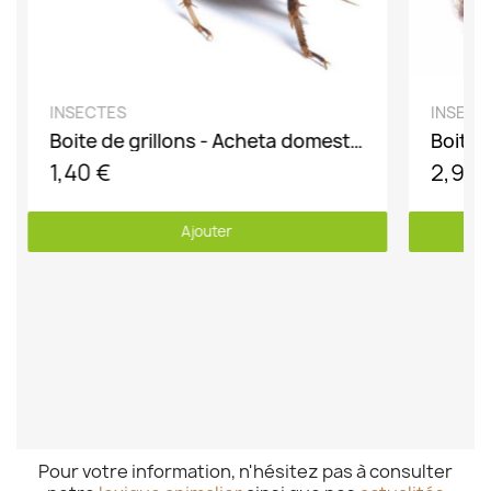
DÉCOUVRIR
INSECTES
INSECT
Boite de grillons - Acheta domesticus
1,40 €
2,90 
Ajouter
Pour votre information, n'hésitez pas à consulter