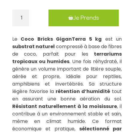
Je Prends
Le
Coco Bricks GiganTerra 5 kg
est un
substrat naturel
compressé à base de fibres
de coco, parfait pour les
terrariums
tropicaux ou humides
. Une fois réhydraté, il
génère un volume important de litière souple,
aérée et propre, idéale pour reptiles,
amphibiens et invertébrés. Sa structure
légère favorise la
rétention d’humidité
tout
en assurant une bonne aération du sol.
Résistant naturellement à la moisissure
, il
contribue à un environnement stable et sain,
même en climat humide. Ce format
économique et pratique,
sélectionné par