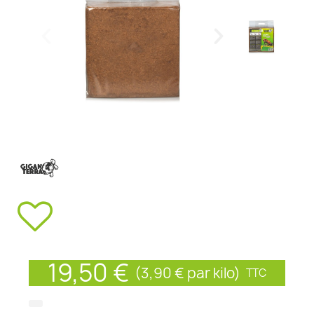
19,50 €
(3,90 € par kilo)
TTC